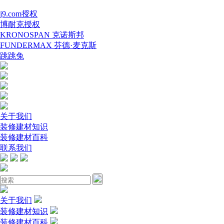
j9.com授权
博耐克授权
KRONOSPAN 克诺斯邦
FUNDERMAX 芬德·麦克斯
跳跳兔
关于我们
装修建材知识
装修建材百科
联系我们
关于我们
装修建材知识
装修建材百科