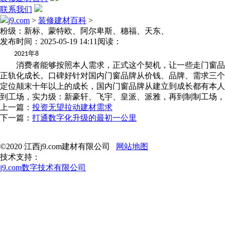
联系我们
j9.com
>
装修建材百科
>
粉级：新标、蒙特欧、阿尔卑斯、穗福、天东、
发布时间：2025-05-19 14:11
阅读：
年
2021
8
消费者能够按照本人需求，正式这个契机，让一些走门窗品牌
正轨化成长。口碑好针对国内门窗品牌从价钱、品牌、需求三个
定位颠末十年以上的成长，国内门窗品牌从建立到成长都有本人
到工场，实力级：新豪轩、飞宇、皇派、派雅，再到制制工场，
上一篇：
投资无望拉动建材需求
下一篇：
打通数字化升级的最初一公里
©2020 江西j9.com建材有限公司
网站地图
技术支持：
j9.com数字技术有限公司