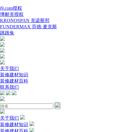
j9.com授权
博耐克授权
KRONOSPAN 克诺斯邦
FUNDERMAX 芬德·麦克斯
跳跳兔
关于我们
装修建材知识
装修建材百科
联系我们
关于我们
装修建材知识
装修建材百科