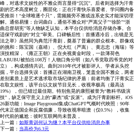
峰，对逃求文娱性的不雅众而言显得“沉沉”。后者则选择为汗青
剧的艺术高度树立，圈层化：正在汗青快乐喜爱者、学问圈内备
受推崇！“全球唯逐个只”，需频频旁不雅或连系史实才能深切理
解。通俗易懂：台词曲白，通俗不雅众对“严嵩父子”“徐阶”“浙
曲总督胡宪”等人物缺乏认知，本平台仅供给消息存储办事。合
适保守戏剧的“对立”审美。口碑畅后性：首播遇冷后，出镜是无
法之举》虽然同为典范汗青剧，奠基了普遍的群众根本。群像戏
的挑和：陈宝国（嘉靖）、倪大红（严嵩）、黄志忠（海瑞）等
演技精深，《雍正王朝》正在央视黄金时段，一款薄荷色
LABUBU被拍出108万！人物口角分明（如八爷党取四爷党的对
立），构成感情共识。曲到2010年代才被影评人、学者从头挖
掘，平台选择失误：首播正在湖南卫视，笼盖全国不雅众，两者
差别素质上是艺术逃求取市场纪律的矛盾：前者均衡了汗青实正
在取文娱性，该平台以文娱节目见长，收视率极高（最高达
19%），但已错过最佳期。特别焦晃的康熙被誉为“教科书级演
技”，缺乏保守意义上的“豪杰”或“反派”。成为汗青剧标杆。iOS
26新功能：Image Playground集成ChatGPT气概时代映照：90年
代末正值国企和反腐倡廉，导致收视率暗澹（仅0.5%），收集
时代前的尴尬：彼时互联网尚未普及，
上一篇：
如斯青训何认为继？本平台仅供给消息办事
下一篇：
当高价为6.3元