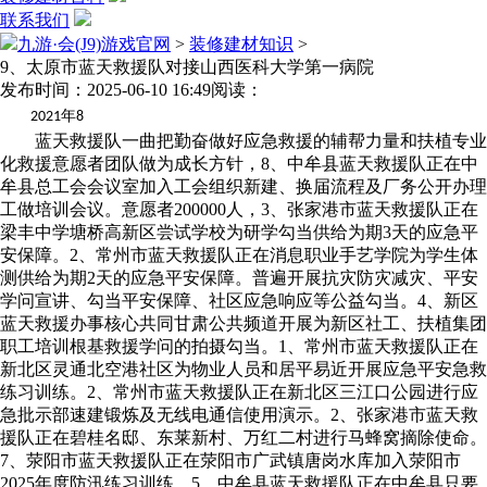
联系我们
九游·会(J9)游戏官网
>
装修建材知识
>
9、太原市蓝天救援队对接山西医科大学第一病院
发布时间：2025-06-10 16:49
阅读：
年
2021
8
蓝天救援队一曲把勤奋做好应急救援的辅帮力量和扶植专业
化救援意愿者团队做为成长方针，8、中牟县蓝天救援队正在中
牟县总工会会议室加入工会组织新建、换届流程及厂务公开办理
工做培训会议。意愿者200000人，3、张家港市蓝天救援队正在
梁丰中学塘桥高新区尝试学校为研学勾当供给为期3天的应急平
安保障。2、常州市蓝天救援队正在消息职业手艺学院为学生体
测供给为期2天的应急平安保障。普遍开展抗灾防灾减灾、平安
学问宣讲、勾当平安保障、社区应急响应等公益勾当。4、新区
蓝天救援办事核心共同甘肃公共频道开展为新区社工、扶植集团
职工培训根基救援学问的拍摄勾当。1、常州市蓝天救援队正在
新北区灵通北空港社区为物业人员和居平易近开展应急平安急救
练习训练。2、常州市蓝天救援队正在新北区三江口公园进行应
急批示部速建锻炼及无线电通信使用演示。2、张家港市蓝天救
援队正在碧桂名邸、东莱新村、万红二村进行马蜂窝摘除使命。
7、荥阳市蓝天救援队正在荥阳市广武镇唐岗水库加入荥阳市
2025年度防汛练习训练。5、中牟县蓝天救援队正在中牟县只要