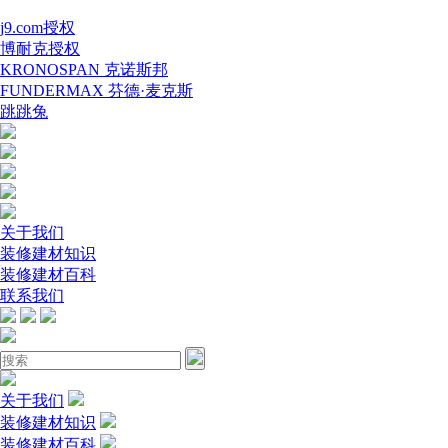
j9.com授权
博耐克授权
KRONOSPAN 克诺斯邦
FUNDERMAX 芬德·麦克斯
跳跳兔
关于我们
装修建材知识
装修建材百科
联系我们
关于我们
装修建材知识
装修建材百科