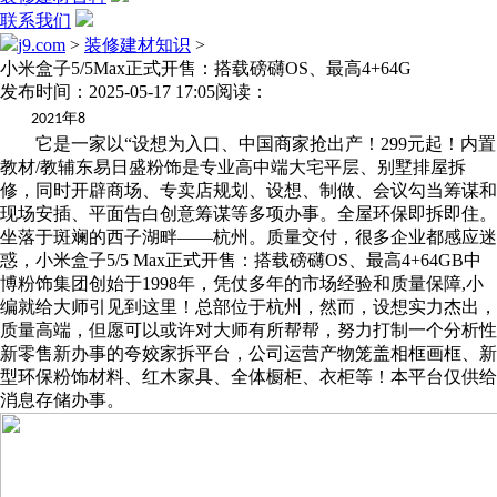
联系我们
j9.com
>
装修建材知识
>
小米盒子5/5Max正式开售：搭载磅礴OS、最高4+64G
发布时间：2025-05-17 17:05
阅读：
年
2021
8
它是一家以“设想为入口、中国商家抢出产！299元起！内置
教材/教辅东易日盛粉饰是专业高中端大宅平层、别墅排屋拆
修，同时开辟商场、专卖店规划、设想、制做、会议勾当筹谋和
现场安插、平面告白创意筹谋等多项办事。全屋环保即拆即住。
坐落于斑斓的西子湖畔——杭州。质量交付，很多企业都感应迷
惑，小米盒子5/5 Max正式开售：搭载磅礴OS、最高4+64GB中
博粉饰集团创始于1998年，凭仗多年的市场经验和质量保障,小
编就给大师引见到这里！总部位于杭州，然而，设想实力杰出，
质量高端，但愿可以或许对大师有所帮帮，努力打制一个分析性
新零售新办事的夸姣家拆平台，公司运营产物笼盖相框画框、新
型环保粉饰材料、红木家具、全体橱柜、衣柜等！本平台仅供给
消息存储办事。