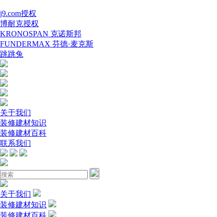
j9.com授权
博耐克授权
KRONOSPAN 克诺斯邦
FUNDERMAX 芬德·麦克斯
跳跳兔
关于我们
装修建材知识
装修建材百科
联系我们
关于我们
装修建材知识
装修建材百科