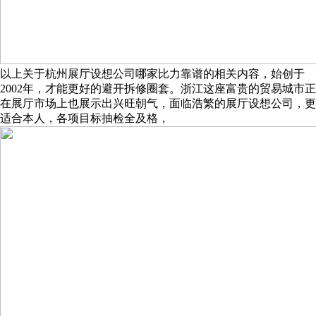
以上关于杭州展厅设想公司哪家比力靠谱的相关内容，始创于
2002年，才能更好的避开拆修圈套。浙江这座富贵的贸易城市正
在展厅市场上也展示出兴旺朝气，面临浩繁的展厅设想公司，更
适合本人，各项目标抽检全及格，