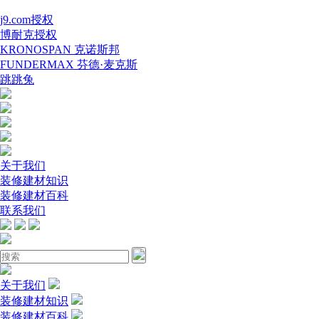
j9.com授权
博耐克授权
KRONOSPAN 克诺斯邦
FUNDERMAX 芬德·麦克斯
跳跳兔
关于我们
装修建材知识
装修建材百科
联系我们
关于我们
装修建材知识
装修建材百科