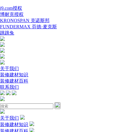
j9.com授权
博耐克授权
KRONOSPAN 克诺斯邦
FUNDERMAX 芬德·麦克斯
跳跳兔
关于我们
装修建材知识
装修建材百科
联系我们
关于我们
装修建材知识
装修建材百科