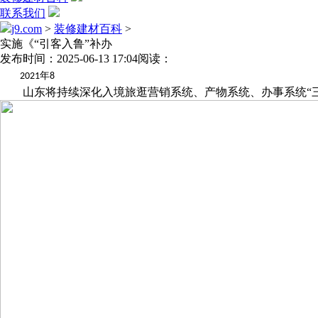
联系我们
j9.com
>
装修建材百科
>
实施《“引客入鲁”补办
发布时间：2025-06-13 17:04
阅读：
年
2021
8
山东将持续深化入境旅逛营销系统、产物系统、办事系统“三