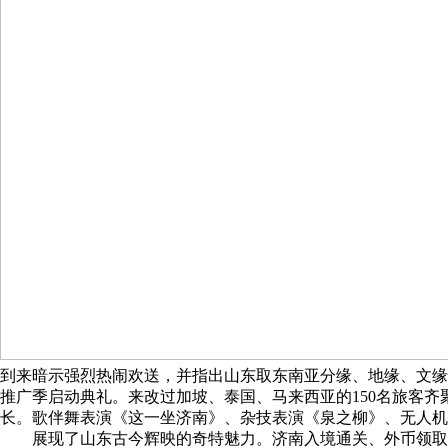
到来暗示强烈热闹欢送，并指出山东取东南亚分缘、地缘、文缘慎密相
推广季启动典礼。来改过加坡、泰国、马来西亚的150名旅客齐
长。歌伴舞表演《这一坐济南》、杂技表演《泉之柳》、无人机
展现了山东古今辉映的奇特魅力。济南入境通关、外币领取、