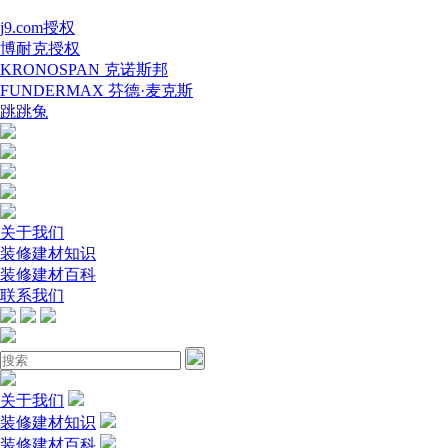
j9.com授权
博耐克授权
KRONOSPAN 克诺斯邦
FUNDERMAX 芬德·麦克斯
跳跳兔
关于我们
装修建材知识
装修建材百科
联系我们
关于我们
装修建材知识
装修建材百科