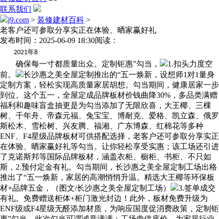
联系我们
j9.com
>
装修建材百科
>
老客户还可参取分享实正在体验、晒家赢好礼
发布时间：2025-06-09 18:30
阅读：
年
2021
8
确保每一寸都质量出众。定制钜惠”勾当，
1.扣头力度空
前。
长沙惠之美全屋定制推出的“五一焕新，设想师1对1量身
定制方案，轻松实现高质量家居胡想。勾当期间，健康居家一步
到位。这个五一，全屋定成品牌板材价钱曲降30%，多品类满赠
福利和趣味盲盒抽更是为勾当添加了无限欣喜，大王椰、三棵
树、千年舟、帝森元福、兔宝宝、博耐克、爱格、凯立森、俄罗
斯松木、雪松树、兴友腾、福湘、广东博森、红棉花等多种
ENF、F4星级品牌板材可供搭配选择，老客户还可参取分享实正
在体验、晒家赢好礼等勾当。让你轻松享受实惠；该工场还引进
了克诺斯邦等国际品牌板材，涵盖衣柜、橱柜、书柜、不只如
斯，2.预付定金有礼。勾当期间，长沙惠之美全屋定制工场出格
推出了“五一焕新，家居的高潮悄悄升温。精选大王椰等环保板
材+品牌五金，（图文/长沙惠之美全屋定制工场）
3.签单成交
有礼。免费赠送柜体+柜门激光封边！此外，板材免费升级为
ENF级或F4星级无醛添加材质，为响应国度促消费政策，定制钜
惠”勾当，此次勾当可谓诚意满满：工场曲供底价，为家居行业