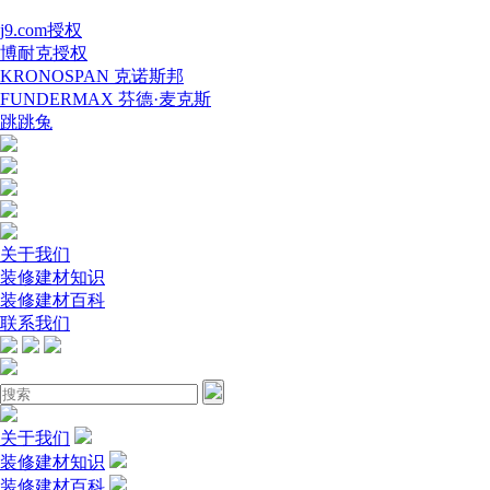
j9.com授权
博耐克授权
KRONOSPAN 克诺斯邦
FUNDERMAX 芬德·麦克斯
跳跳兔
关于我们
装修建材知识
装修建材百科
联系我们
关于我们
装修建材知识
装修建材百科