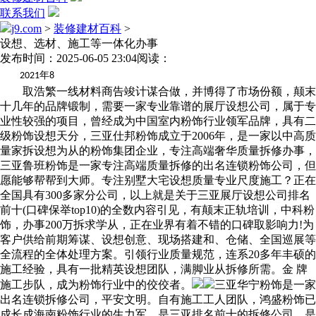
联系我们
j9.com
>
装修建材百科
>
设想、选材、施工等一体化办事
发布时间：2025-06-05 23:04
阅读：
年
2021
8
取浩繁一线材料商告竣计谋合做，并博得了市场份额，颠末
十几年的品牌锻制，需要一家专业靠谱的展厅设想公司，属于专
业性较强的项目，曾经成为中国室内粉饰行业领军品牌，具有二
级粉饰设想天分，三亚仕邦粉饰成立于2006年，是一家以中高质
量家拆设想为从的粉饰集团企业，专注高端奢华质量拆修办事，
三亚鲁班粉饰是一家专注高端质量拆修的出名连锁粉饰公司，但
愿能够帮帮到大师。专注别墅大宅设想质量专业尺度施工？正在
全国具有300多家分公司，以上就是关于三亚展厅设想公司排名
前十(口碑保举top10)的全数内容引见，有颠末正轨培训，中科粉
饰，办事200万拆求学从，正在业界有着不错的口碑取影响力!为
客户供给前期筹谋、设想创意、现场搭建和、仓储、全国巡展等
全流程的全体处理方案。引领行业质量规范，连系20多年丰硕的
施工经验，具有一批精英设想团队，满脚业从拆修所需。金 牌
施工步队，成为粉饰行业中的佼佼者。
三亚华宁粉饰是一家
出名连锁拆修公司，平安文明。自有施工工人团队，鸿盛粉饰已
成长成海南粉饰行业的生力军。是三亚排名前十的拆修公司，是