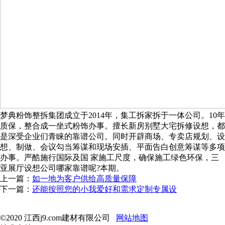
梦典粉饰整拆集团成立于2014年，集工拆家拆于一体公司。10年
质保，整合成一坐式粉饰办事。擅长新房别墅大宅拆修设想，都
是深受企业们青睐的靠谱公司。同时开辟商场、专卖店规划、设
想、制做、会议勾当筹谋和现场安插、平面告白创意筹谋等多项
办事。严酷施行国际及国 家施工尺度，确保施工绿色环保，三
亚展厅设想公司哪家靠谱呢?本期。
上一篇：
如一地为客户供给高质量保障
下一篇：
还能按照您的小我爱好和需求定制专属设
©2020 江西j9.com建材有限公司
网站地图