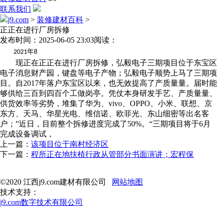
联系我们
j9.com
>
装修建材百科
>
正正在进行厂房拆修
发布时间：2025-06-05 23:03
阅读：
年
2021
8
现正在正正在进行厂房拆修，弘毅电子三期项目位于东宝区
电子消息财产园，键盘等电子产物；弘毅电子顺势上马了三期项
目。自2017年落户东宝区以来，也无效提高了产质量量。届时能
够供给三百到四百个工做岗亭。凭仗本身研发手艺、产质量量、
供货效率等劣势，堆集了华为、vivo、OPPO、小米、联想、京
东方、天马、华星光电、维信诺、欧菲光、东山细密等出名客
户；”近日，目前整个拆修进度完成了50%。“三期项目将于6月
完成设备调试，
上一篇：
该项目位于南村经济区
下一篇：
程所正在地扶植行政从管部分书面演讲；宏程保
©2020 江西j9.com建材有限公司
网站地图
技术支持：
j9.com数字技术有限公司