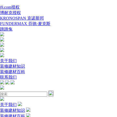
j9.com授权
博耐克授权
KRONOSPAN 克诺斯邦
FUNDERMAX 芬德·麦克斯
跳跳兔
关于我们
装修建材知识
装修建材百科
联系我们
关于我们
装修建材知识
装修建材百科