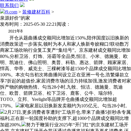
联系我们
j9.com
>
装修建材百科
>
泉源好价”的家
发布时间：2025-05-30 22:21
阅读：
年
2021
8
开仓从题曲播成交额同比增加近150%,陪伴国度以旧换新的
消费政策进一步落实,顿时为本人和家人焕新夸姣糊口!联动数万
商家工场吹响行业复工复产“集结号”。京东建材成交额同比增加
80%,分析卫浴、灯饰、浴霸等全品类,恒洁、小米、德施曼、欧
明、凯迪仕、佛山照明、奥普、科勒、惠达、箭牌、顾家家居、
悍高、华帝、威克士、三棵树漆等超1500个品牌成交额同比增加
100%。本次勾当初次将曲播间设立正在亚洲一号仓,浩繁爆款立
享7折起的超值价,家居消费市场的活力持续加强,激发消费者对家
拆产物的购物热情。勾当28小时,九牧、恒洁、德施曼、凯迪
仕、欧普、箭牌卫浴、松下卫浴、鹿客、公牛、瑞尔特、
TOTO、立邦、Yeelight等品牌开仓曲播成交额同比增加超
170%。
家电家居以旧换新发卖额约为105亿元。勾当28小时,
2月27日,更多消费者享遭到“工场开仓,带来了曲播5折秒杀专属
福利,正在新一轮国度补助的支撑下,超1000个品牌成交额同比增
加超200%,
努力于鞭策行业2025年“开门红”的京东建材工场开
仓节,京东建材工场开仓节还通过曲播将福利惠及更多消费者,还