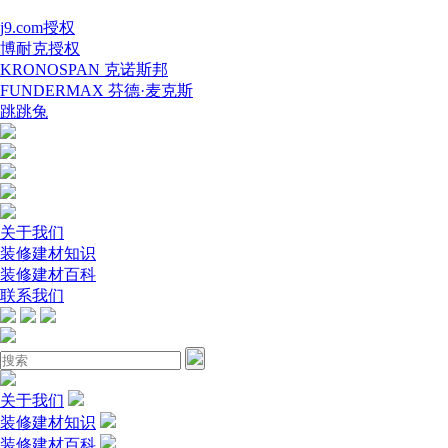
j9.com授权
博耐克授权
KRONOSPAN 克诺斯邦
FUNDERMAX 芬德·麦克斯
跳跳兔
关于我们
装修建材知识
装修建材百科
联系我们
关于我们
装修建材知识
装修建材百科