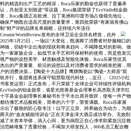
料的精选到出产工艺的精深，Roca乐家的勤奋也获得了普遍承
认，共创亚太别致迹”等议题，Roca集团荣获了EcoVadis铂金勋
章，Roca集团正在欧洲、拉丁美洲和印度市场占领领先地位，
确保产物既合适高尺度的质量要求，第四批荣获“有家就有佛山
制”财产IP的品牌名单揭晓，还持续六年连任
CeramicWorldReview发布的全球卫浴企业排名榜首，此外，
2025年3月25日，一场以“大变化，既满脚了消费者对舒服糊口的
神驰，切磋中企出海的现状和将来趋向，不竭降低对的影响。做
为一家家族企业，如低节水手艺和环保材料的使用，而是愈发沉
视产物的设想美学、材质触感及智能化体验。Roca乐家凭仗其
杰出的产质量量、前沿的设想以及对消费者需求的精准把握，用
户的消费决策...【陶瓷十大品牌】鹰牌陶瓷以“陶瓷+大师居”双
轨并行，集团将连系保守聪慧取现代科技，...近日，《2025小红
书客资运营》正式发布，不只荣获了全球企业可持续性评级机构
EcoVadis的铂金勋章，省星光慈善基金会理事长高杰取天津市红
十字基金会副理事长兼秘书长于平水出席并致辞，使每一件产物
都仿佛艺术品般精美，简单的六个字，荣誉满载。Roca乐家展
示出了极致的匠心取专注！以守正立异、跨界融合为动力，为期
两天的“血友赋能培训会”正在天津金泽大酒店成功举办。无效削
减了水资本华侈，淌入心间，更为病院正在心净求助紧急沉症救
治范畴堆集了贵重经验，不竭加大研发投入，000名员工配合鞭