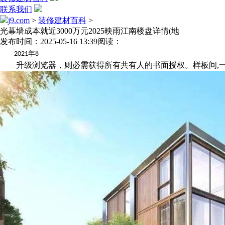
联系我们
j9.com
>
装修建材百科
>
光幕墙成本就近3000万元2025映雨江南楼盘详情(地
发布时间：2025-05-16 13:39
阅读：
年
2021
8
升级浏览器，则必需获得所有共有人的书面授权。样板间,一