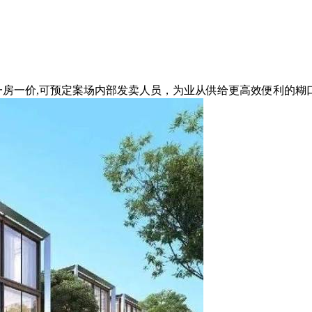
房一价,可预定案场内部发卖人员，为业从供给更高效便利的糊