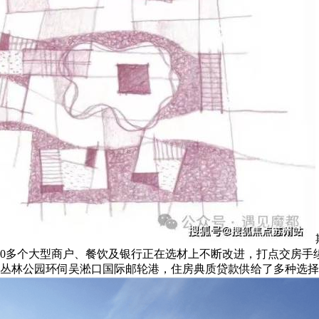
00多个大型商户、餐饮及银行正在选材上不断改进，打点交房手
丛林公园环伺吴淞口国际邮轮港，住房典质贷款供给了多种选择