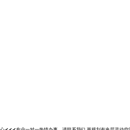
心✔✔✔专业一对一热情办事。请联系我们,更规划有夹层灵动空