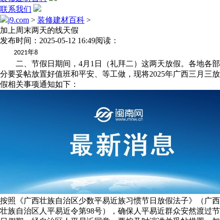
联系我们
j9.com
>
装修建材百科
>
加上周末两天的线天假
发布时间：2025-05-12 16:49
阅读：
年
2021
8
二、节假日期间，4月1日（礼拜二）这两天放假。各地各部
分要妥帖放置好值班和平安、等工做，现将2025年广西三月三放
假相关事项通知如下：
按照《广西壮族自治区少数平易近族习惯节日放假法子》（广西
壮族自治区人平易近令第98号），确保人平易近群众安然渡过节