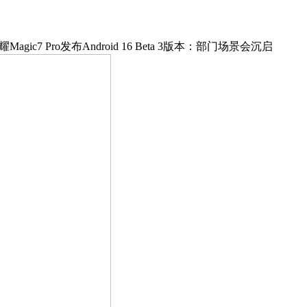
耀Magic7 Pro发布Android 16 Beta 3版本：部门场景会沉启