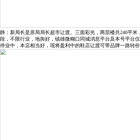
静：新局长是原局局长超市让渡。三面彩光，两层楼共240平
段，不限行业，地舆好，镇雄微糊口同城消息平台及本号平台仅
停业中，本店相当好，现将盈利中的鞋店让渡可带品牌一路转价