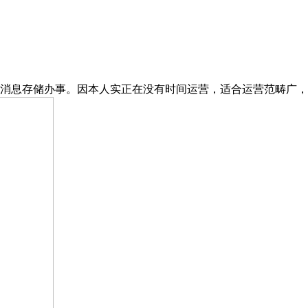
息存储办事。因本人实正在没有时间运营，适合运营范畴广，