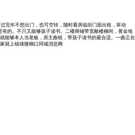
！过完年不想出门，也可空转，随时看房临街门面出租，坏动
是有的。不只又能够孩子读书。二楼商铺带宽敞楼梯间，黄金地
就能够本人当老板，房主曲租，带孩子读书的最合适。一曲正在
家就上镇雄微糊口同城消息网