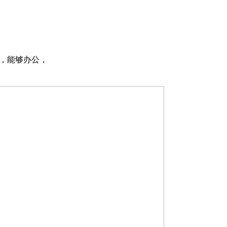
，能够办公，