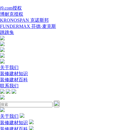
j9.com授权
博耐克授权
KRONOSPAN 克诺斯邦
FUNDERMAX 芬德·麦克斯
跳跳兔
关于我们
装修建材知识
装修建材百科
联系我们
关于我们
装修建材知识
装修建材百科